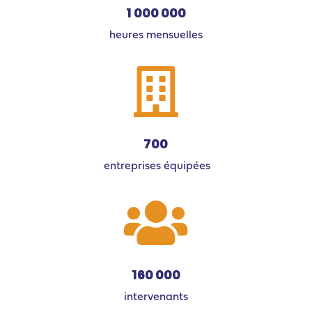
1 000 000
heures mensuelles

700
entreprises équipées

160 000
intervenants