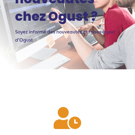
chez Ogust ?
Soyez informé des nouveautés et mises à jour
d’Ogust
