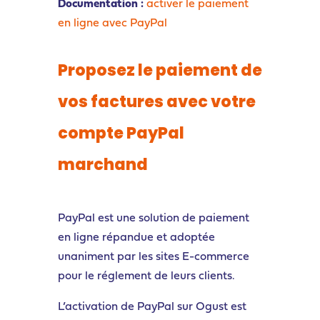
Documentation :
activer le paiement
en ligne avec PayPal
Proposez le paiement de
vos factures avec votre
compte Pay
P
al
marchand
PayPal est une solution de paiement
en ligne
répandue et adoptée
unaniment par les sites E-commerce
pour le réglement de leurs clients.
L
’activation de
Pay
P
al
sur
Ogust
est