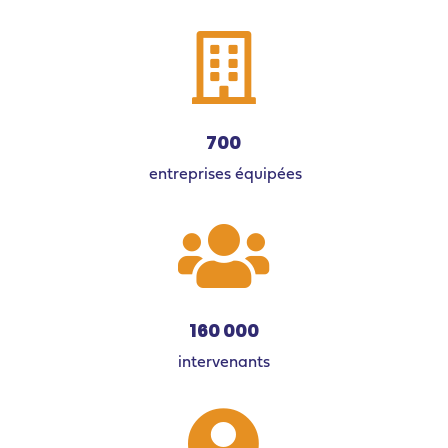

700
entreprises équipées

160 000
intervenants
