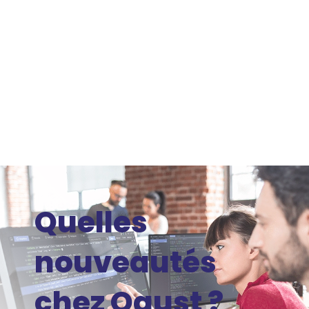
Quelles
nouveautés
chez Ogust ?