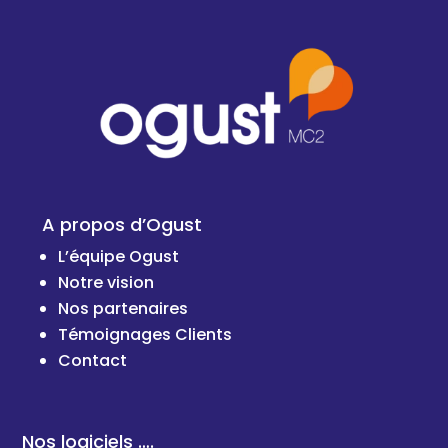
A propos d’Ogust
L’équipe Ogust
Notre vision
Nos partenaires
Témoignages Clients
Cont
act
Nos logiciels ….