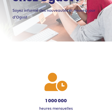
Soyez informé des nouveautés et mises à jour
d’Ogust

1 000 000
heures mensuelles