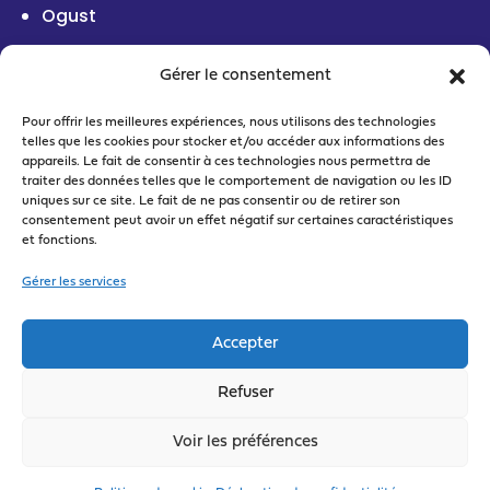
Ogust
Gérer le consentement
Pour offrir les meilleures expériences, nous utilisons des technologies
telles que les cookies pour stocker et/ou accéder aux informations des
appareils. Le fait de consentir à ces technologies nous permettra de
traiter des données telles que le comportement de navigation ou les ID
uniques sur ce site. Le fait de ne pas consentir ou de retirer son
consentement peut avoir un effet négatif sur certaines caractéristiques
et fonctions.
Gérer les services
Accepter
Refuser
Voir les préférences
© 2020 Ogust – Arche Mc2 – Conception du site :
OGUST
DIGITAL FACTORY