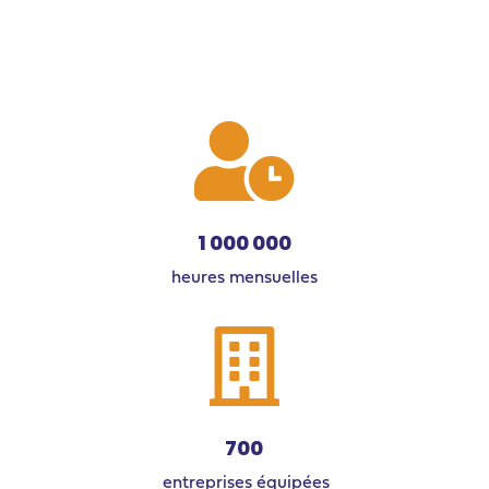

1 000 000
heures mensuelles

700
entreprises équipées