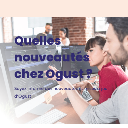
Quelles
nouveautés
chez Ogust ?
Soyez informé des nouveautés et mises à jour
d’Ogust