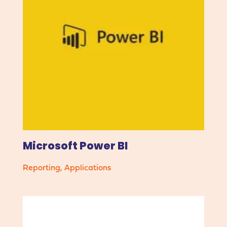
Microsoft Power BI
Reporting
,
Applications