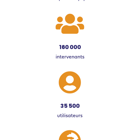

160 000
intervenants

35 500
utilisateurs